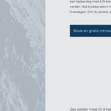
kan hjelpe deg med å få kl
verden. Ved å jobbe aktivt 
hverdagen. Om du ønsker støt
Book en gratis intros
Jeg gleder meg til å hø