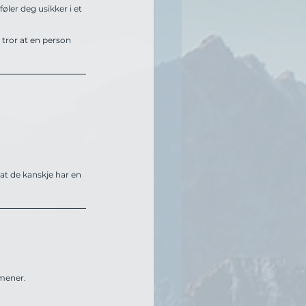
føler deg usikker i et 
 tror at en person 
at de kanskje har en 
 mener.