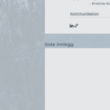
        - Kristine
Kommunikasjon
Siste innlegg