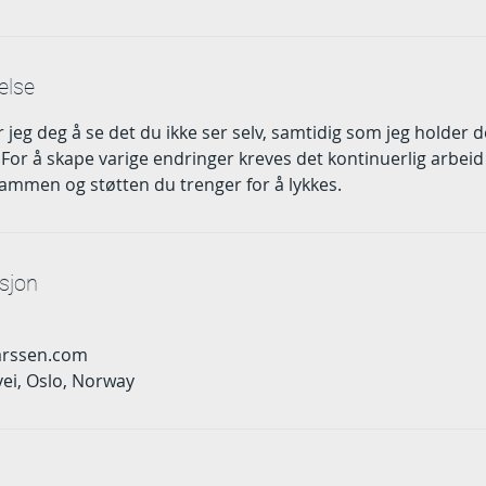
else
jeg deg å se det du ikke ser selv, samtidig som jeg holder d
For å skape varige endringer kreves det kontinuerlig arbeid 
rammen og støtten du trenger for å lykkes.
sjon
arssen.com
vei, Oslo, Norway