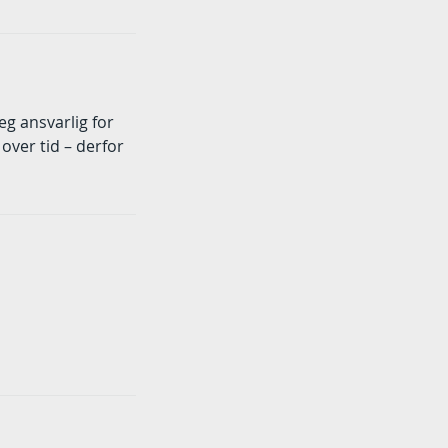
eg ansvarlig for
over tid – derfor